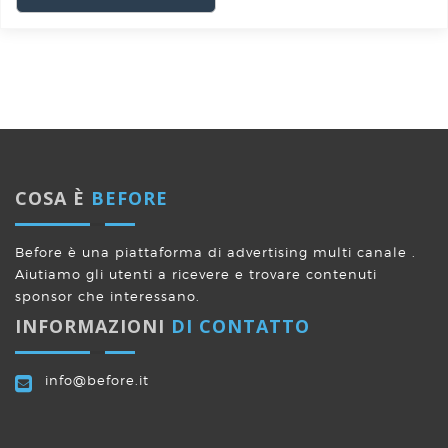
COSA È
BEFORE
Before è una piattaforma di advertising multi canale .
Aiutiamo gli utenti a ricevere e trovare contenuti
sponsor che interessano.
INFORMAZIONI
DI CONTATTO
info@before.it