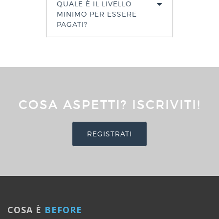
QUALE È IL LIVELLO
MINIMO PER ESSERE
PAGATI?
COSA ASPETTI? ISCRIVITI!
REGISTRATI
COSA È
BEFORE