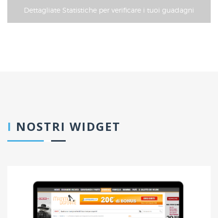
Dettagliate Statistiche per verificare i tuoi guadagni
I
NOSTRI WIDGET