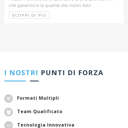
che garantisce la qualità dei nostri Ads!
SCOPRI DI PIÙ
I NOSTRI
PUNTI DI FORZA
Formati Multipli
Team Qualificato
Tecnologia Innovativa