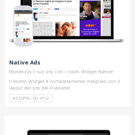
Native Ads
Monetizza il tuo sito con i nostri Widget Native!
Il nostro Widget è completamente integrato con il
layout del sito del Publisher.
SCOPRI DI PIÙ