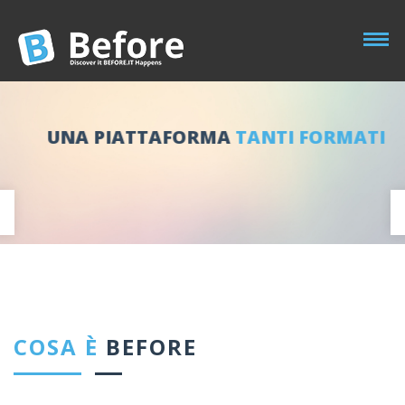
UNA PIATTAFORMA
TANTI FORMATI
Guadagna fatturato aggiuntivo con nuovi spazi banner.
COSA È
BEFORE