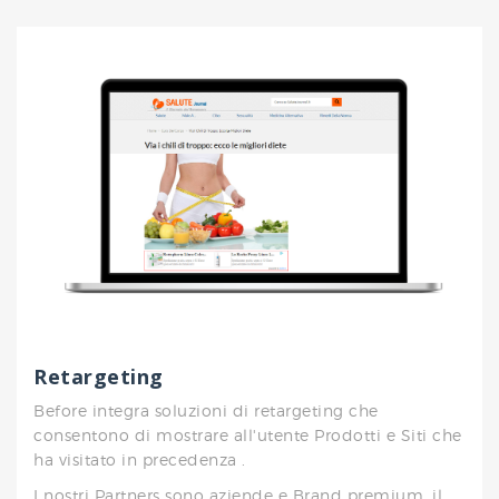
Retargeting
Before integra soluzioni di retargeting che
consentono di mostrare all'utente Prodotti e Siti che
ha visitato in precedenza .
I nostri Partners sono aziende e Brand premium, il